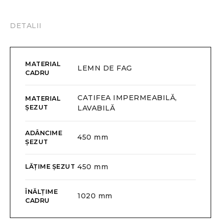
DETALII
MATERIAL
LEMN DE FAG
CADRU
CATIFEA IMPERMEABILĂ,
MATERIAL
ȘEZUT
LAVABILĂ
ADÂNCIME
450 mm
ȘEZUT
450 mm
LĂȚIME ȘEZUT
ÎNĂLȚIME
1020 mm
CADRU