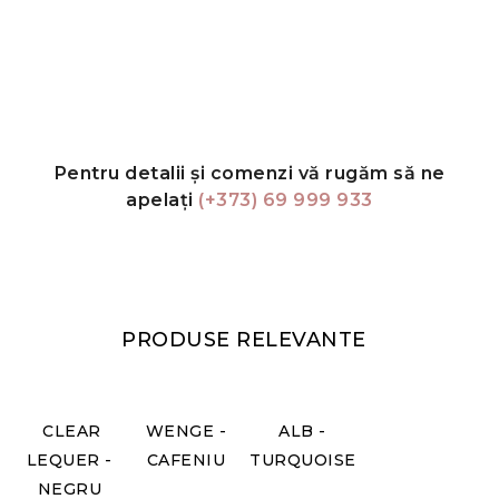
Pentru detalii și comenzi vă rugăm să ne
apelați
(+373) 69 999 933
PRODUSE RELEVANTE
CLEAR
WENGE -
ALB -
LEQUER -
CAFENIU
TURQUOISE
NEGRU