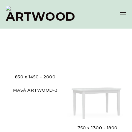
Home
Products tagged “750 x 1300 - 1800”
850 x 1450 - 2000
MASĂ ARTWOOD-3
750 x 1300 - 1800